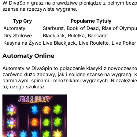
W DivaSpin grasz na prawdziwe pieniądze z pełnym bezpie
szanse na rzeczywiste wygrane.
Typ Gry
Popularne Tytuły
Automaty
Starburst, Book of Dead, Rise of Olymp
Gry Stołowe
Blackjack, Ruletka, Baccarat
Kasyna na Żywo
Live Blackjack, Live Roulette, Live Poker
Automaty Online
Automaty w DivaSpin to połączenie klasyki z nowoczesnośc
zarówno dużo zabawy, jak i solidne szanse na wygraną. 
darmowymi spinami i mnożnikami wygranych. Niezależnie 
to, czego szukasz.