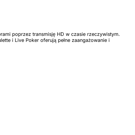
erami poprzez transmisję HD w czasie rzeczywistym.
ette i Live Poker oferują pełne zaangażowanie i