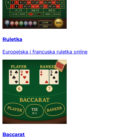
Ruletka
Europejska i francuska ruletka online
Baccarat