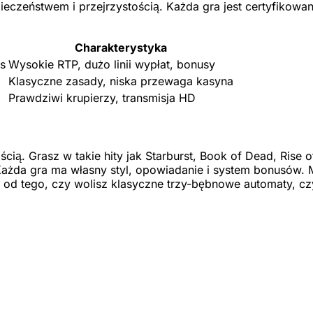
czeństwem i przejrzystością. Każda gra jest certyfikowan
Charakterystyka
us
Wysokie RTP, dużo linii wypłat, bonusy
Klasyczne zasady, niska przewaga kasyna
Prawdziwi krupierzy, transmisja HD
ią. Grasz w takie hity jak Starburst, Book of Dead, Rise o
Każda gra ma własny styl, opowiadanie i system bonusów.
od tego, czy wolisz klasyczne trzy-bębnowe automaty, cz