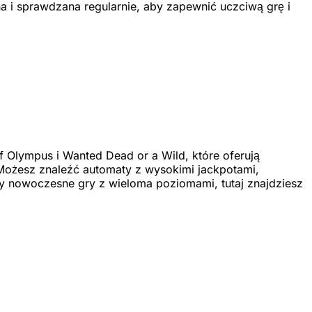
a i sprawdzana regularnie, aby zapewnić uczciwą grę i
f Olympus i Wanted Dead or a Wild, które oferują
 Możesz znaleźć automaty z wysokimi jackpotami,
y nowoczesne gry z wieloma poziomami, tutaj znajdziesz