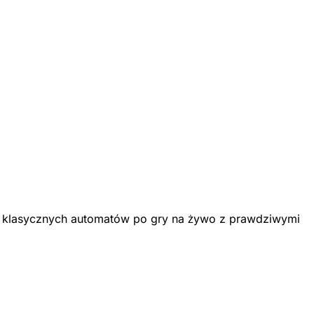
d klasycznych automatów po gry na żywo z prawdziwymi